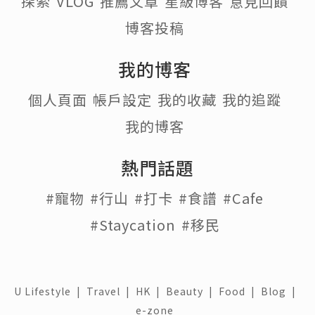
探索
VLOG
推薦文章
星級博客
意見回饋
博客投稿
我的博客
個人頁面
帳戶設定
我的收藏
我的追蹤
我的博客
熱門話題
#寵物
#行山
#打卡
#食譜
#Cafe
#Staycation
#移民
U Lifestyle
|
Travel
|
HK
|
Beauty
|
Food
|
Blog
|
e-zone