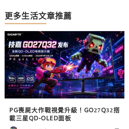
更多生活文章推薦
PG喪屍大作戰視覺升級！GO27Q32搭
載三星QD-OLED面板