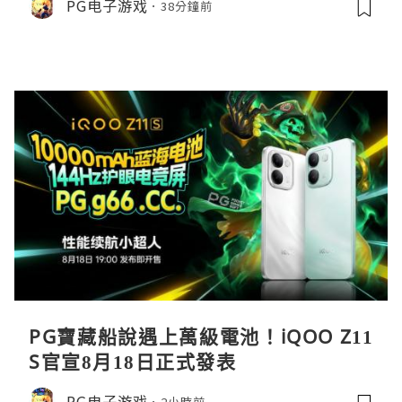
PG电子游戏
38分鐘前
PG寶藏船說遇上萬級電池！iQOO Z11
S官宣8月18日正式發表
PG电子游戏
2小時前