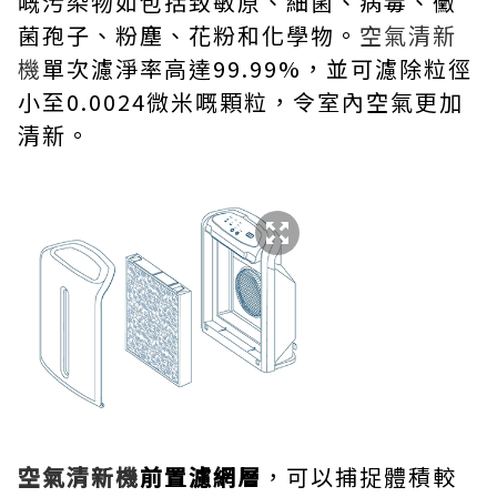
嘅污染物如包括致敏原、細菌、病毒、黴
菌孢子、粉塵、花粉和化學物。
空氣清新
機
單次濾淨率高達99.99%，並可濾除粒徑
小至0.0024微米嘅顆粒，令室內空氣更加
清新。
空氣清新機
前置濾網層
，可以捕捉體積較