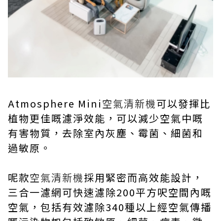
Atmosphere Mini
空氣清新機
可以發揮比
植物更佳嘅濾淨效能，可以減少空氣中嘅
有害物質，去除室內灰塵、霉菌、細菌和
過敏原。
呢款
空氣清新機
採用緊密而高效能設計，
三合一濾網可快速濾除200平方呎空間內嘅
空氣，包括有效濾除340種以上經空氣傳播