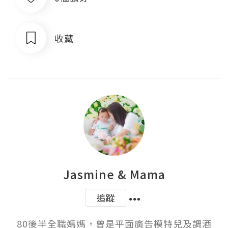
收藏
Jasmine & Mama
追蹤
80後半全職媽媽，曾是平面廣告模特兒及調酒