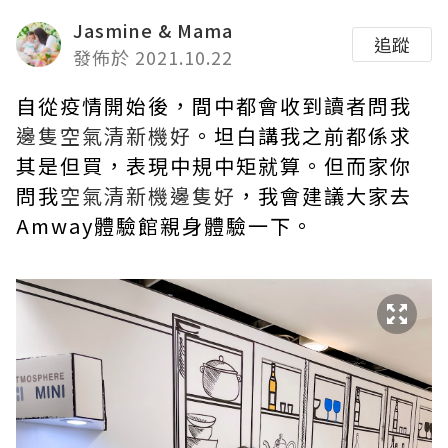
Jasmine & Mama
追蹤
發佈於 2021.10.22
自從疫情開始後，間中都會收到讀者問我
邊隻空氣清新機好
。坦白講我之前都係求
其是但買，表現中規中矩就算。但而家你
問我
空氣清新機邊隻好
，我會建議大家去
Amway體驗館親身體驗一下。