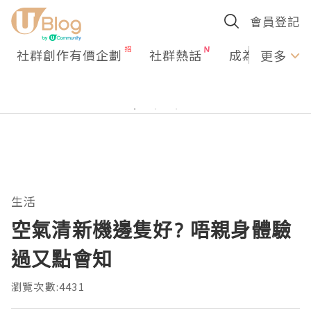
會員登記
社群創作有價企劃
社群熱話
成為U Creato
更多
生活
空氣清新機邊隻好? 唔親身體驗
過又點會知
瀏覽次數:4431